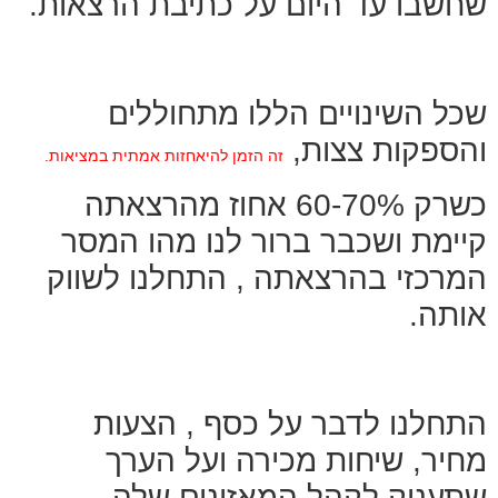
שחשבו עד היום על כתיבת הרצאות.
שכל השינויים הללו מתחוללים
והספקות צצות,
זה הזמן להיאחזות אמתית במציאות
.
כשרק 60-70% אחוז מהרצאתה
קיימת ושכבר ברור לנו מהו המסר
המרכזי בהרצאתה , התחלנו לשווק
אותה.
התחלנו לדבר על כסף , הצעות
מחיר, שיחות מכירה ועל הערך
שתעניק לקהל המאזינים שלה.