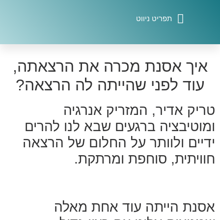
דף הבית התוכנית ליצירת הרצאת השראה על סיפור אישי
תוכנית הדגל לבניית הרצאת השראה על סיפור אישי
איך ליצור פתיח בלתי נשכח להרצאה
איתם ישראלי- הרצאות לחברות וארגונים
איך אסנת מכרה את הרצאתה,
עוד לפני שהייתה לה הרצאה?
טריק אדיר, המזריק אנרגיה
ומוטיבציה ברגעים שבא לנו להרים
ידיים ולוותר על החלום של הרצאה
חוויתית, סוחפת ומרתקת.
אסנת הייתה עוד אחת מאלה