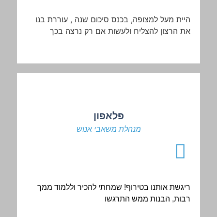
היית
מעל
למצופה
,
בכנס
סיכום
שנה
,
עוררת
בנו
את
הרצון
להצליח
ולעשות
אם
רק
נרצה
בכך
פלאפון
מנהלת משאבי אנוש
ריגשת אותנו בטירוף! שמחתי להכיר וללמוד ממך
רבות, הבנות ממש התרגשו