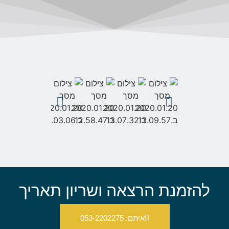
להזמנת הרצאה ושריון תאריך
איתם: 053-2202275