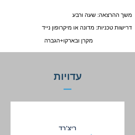
משך ההרצאה: שעה ורבע
דרישות טכניות: מדונה או מיקרופון נייד
מקרן ובארקו+הגברה
עדויות
ריצ'רד