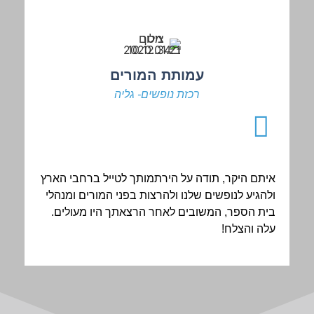
עמותת המורים
רכזת נופשים- גליה
איתם היקר, תודה על הירתמותך לטייל ברחבי הארץ
ולהגיע לנופשים שלנו ולהרצות בפני המורים ומנהלי
בית הספר, המשובים לאחר הרצאתך היו מעולים.
עלה והצלח!