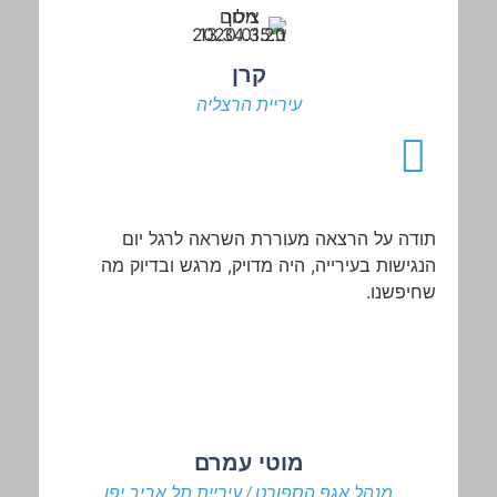
קרן
עיריית הרצליה
תודה
על
הרצאה
מעוררת
השראה
לרגל
יום
הנגישות
בעירייה
,
היה
מדויק, מרגש ובדיוק
מה
שחיפשנו.
מוטי עמרם
מנהל אגף הספורט / עיריית תל אביב יפו