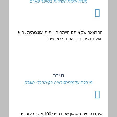
מנהל איכות השירות בסופר פארם
ההרצאה של איתם הייתה חווייתית ועוצמתית , היא
העלתה לעובדים את המוטיבציה!
מירב
מנהלת אדמיניסטרציה בקימברלי חוגלה
איתם הרצה בארגון שלנו בפני 100 איש, העובדים