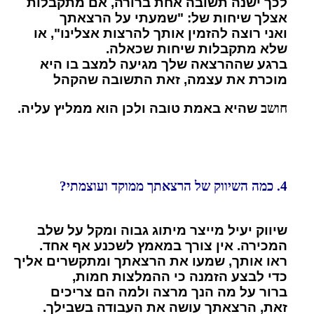
לכך ישנה תשובה אחת ברורה, אם מתקבלות
אצלך שיחות של: "שמעתי על הרצאתך
ואני רוצה להזמין אותך להרצות אצלינו", או
שלא מתקבלות שיחות שכאלה.
ברגע שההרצאה שלך מגיעה למצב בו היא
מוכרת את עצמה, זאת התשובה שהקהל
חושב
שהיא באמת טובה ולכן הוא ממליץ עליה.
4. כמה השיווק של הרצאתך ממוקד ועוצמתי?
שיווק יעיל מייצר מיתוג גבוה ומקל על שלב
המכירה. אין צורך במאמץ לשכנע אף אחד.
ראו אותך, שמעו את הרצאתך ומתקשרים אליך
כדי לבצע הזמנה כי ההמלצות חמות,
ברור על מה הנך מרצה ולמה הם צריכים
זאת,
הרצאתך עושה את העבודה בשבילך
.