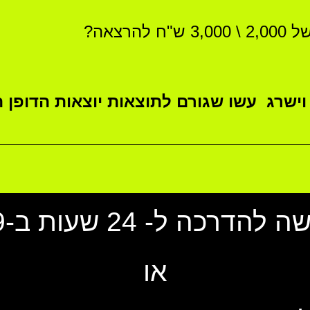
2,000 \ 3,000 ש"ח להרצאה?
וישרג
עשו שגורם לתוצאות
יוצאות הדופן 
דרכה ל- 24 שעות ב-9 ש"ח
או