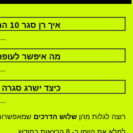
איך רן סגר 10 הרצאות בשיחת טלפון אחת?
מה איפשר לעופר
כיצד ישרג סגרה הרצאה ב- 3,000 ש"ח תוך 3 חודש
רוצה לגלות מהן
שלוש הדרכים
שמאפשרות 
למלא את היומן ב- 8 הרצאות בחודש,