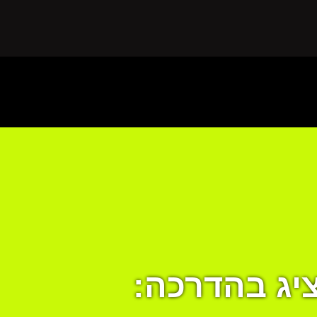
יג בהדרכה: