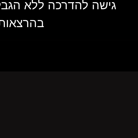
בהרצאות"(בשווי של