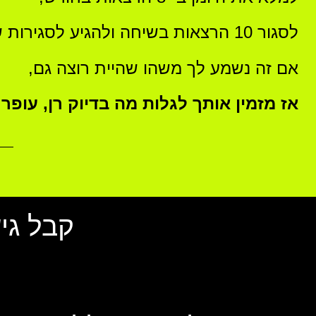
לסגור 10 הרצאות בשיחה ולהגיע לסגירות
של 
אם זה נשמע לך משהו שהיית רוצה גם,
אז מזמין אותך לגלות מה בדיוק רן, עופר 
קבל גישה לה