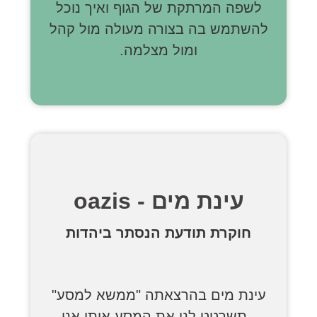
לשפה המרתקת של הגוף ואיך נוכל
להשתמש בה בצורה מעולה מול קהל
ומול מצלמה.
עינת מים - oazis
חוקרת תודעת הנסתר ביהדות
עינת מים בהרצאתה "ממשא למסע"
, תשרטט לנו את המסע אותו אנו