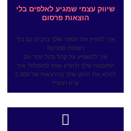
שיווק עצמי שמגיע לאלפים בלי
הוצאות פרסום
איך להפיץ את הספר שלך ברבים גם בלי
רשתות ספרים?
איך להשפיע על קהל גדול יותר עם
התובנות שלך ולהניע אותו לפעולה? איך
למלא את היומן שלך בהרצאות של 2,000
ש"ח ויותר?