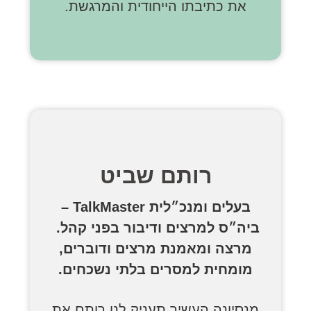
את כתיבתו הייחודית והמרגשת.
רותם שביט
בעלים ומנכ״לית TalkMaster –
ביה״ס למרצים ודיבור בפני קהל.
מרצה ומאמנת מרצים ודוברים,
מומחית למסרים בלתי נשכחים.
מנסיונה העשיר תעניק לנו רותם את