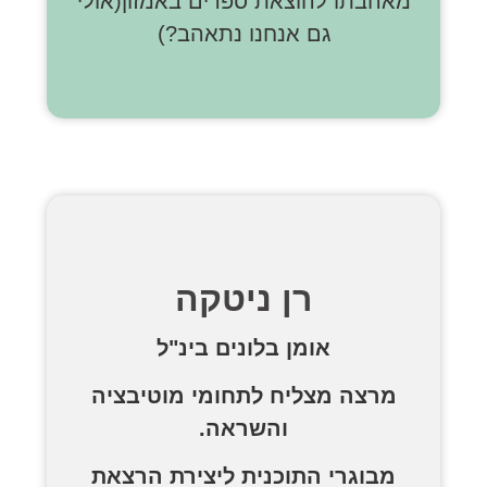
מאהבתו להוצאת ספרים באמזון(אולי
גם אנחנו נתאהב?)
רן ניטקה
אומן בלונים בינ"ל
מרצה מצליח לתחומי מוטיבציה
והשראה.
מבוגרי התוכנית ליצירת הרצאת