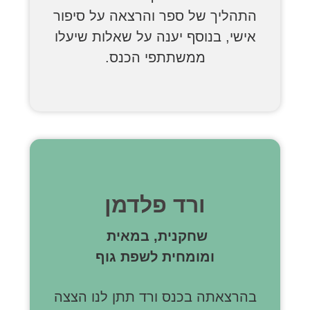
התהליך של ספר והרצאה על סיפור
אישי, בנוסף יענה על שאלות שיעלו
ממשתתפי הכנס.
ורד פלדמן
שחקנית, במאית
ומומחית לשפת גוף
בהרצאתה בכנס ורד תתן לנו הצצה