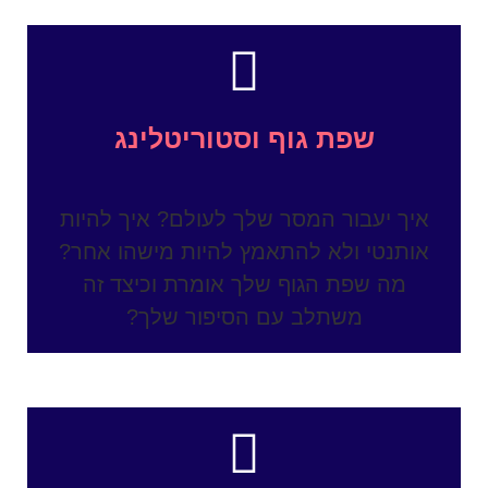
שפת גוף וסטוריטלינג
איך יעבור המסר שלך לעולם? איך להיות
אותנטי ולא להתאמץ להיות מישהו אחר?
מה שפת הגוף שלך אומרת וכיצד זה
משתלב עם הסיפור שלך?