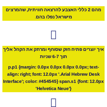
מהם
2 כללי
האצבע
להרצאה
חוויתית
,
שהמרצים
מישראל
נפלו
בהם
.
איך
יוצרים
פתיח
חזק
שסוחף
ומרתק
את
הקהל
א
ליך
תוך
6-7
שניות
p.p1 {margin: 0.0px 0.0px 0.0px 0.0px; text-
align: right; font: 12.0px '.Arial Hebrew Desk
Interface'; color: #454545} span.s1 {font: 12.0px
'Helvetica Neue'}