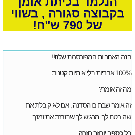
הנלמד בכיתת אומן
בקבוצה סגורה , בשווי
של 790 ש"ח!
הנה האחריות המפורסמת שלנו!!
100% אחריות בלי אותיות קטנות.
מה זה אומר?
זה אומר שבתום הסדנה , אם לא קיבלת את
שהובטח לך ומרגיש לך שבזבזת את זמנך
כל כספך יוחזר חזרה