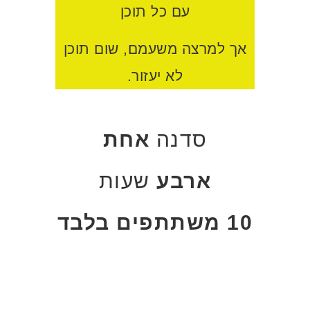
עם כל תוכן
אך למרצה משעמם, שום תוכן
לא יעזור.
סדנה
אחת
ארבע
שעות
10 משתתפים בלבד