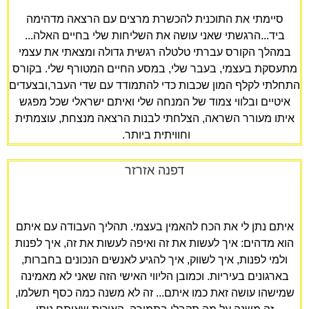
סיימתי את התוכנית להכשרת מרצים עם הרצאה מדהימה
ביד...הרגשתי שאני עושה את השליחות שלי בחיים האלה...
במהלך הקורס עברתי טלטלה רגשית גדולה ומצאתי את עצמי
מתעסקת בעצמי, בעבר שלי, במסע החיים המטורף שלי. בקורס
התחלתי לקלף המון שכבות כדי להתמודד עם שדי העבר,ובצעדים
איטיים ובלווי צמוד של המנחה שלי ואיתם ישראלי שכל מפגש
איתו מעורר השראה, הצלחתי לבנות הרצאה מנצחת, עוצמתית
וחוויתית ביותר. ​
דפנה אזרזר
איתם נתן לי את הכח להאמין בעצמי. תהליך העבודה עם איתם
הוא מדהים: איך לעשות את זה ואיפה לעשות את זה, איך לפנות
ולמי לפנות, איך לשווק, איך להגיע לאנשים הנכונים בחברות,
בארגונים בעיריות. וכמובן הליווי האישי הזה שאני לא מאמינה
שמישהו עושה זאת כמו איתם... זה לא משנה כמה כסף תשלמו,