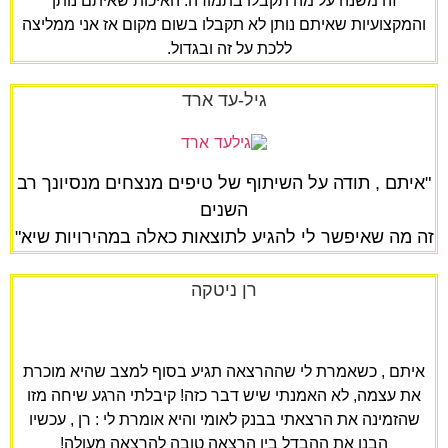
זה משנה על מה תקבלו בתמורה. האיכות שאיתם נותן
והמקצועיות שאיתם נותן לא תקבלו בשום מקום אז אני ממליצה
ללכת על זה ובגדול.
גיל-עד ארד
"איתם , תודה על השיתוף של טיפים מנצחים מנסיונך רב
השנים
זה מה שאיפשר לי להגיע לתוצאות כאלה במהירויות שיא"
רן ניטקה
איתם , כשאמרת לי שההרצאה תגיע בסוף למצב שהיא מוכרת
את עצמה, לא האמנתי שיש דבר כזה! קיבלתי הרגע שיחה מזו
שהזמינה את הרצאתי בבנק לאומי והיא אומרת לי : רן , עכשיו
הבנו את ההבדל בין הרצאה טובה להרצאה מעולה!