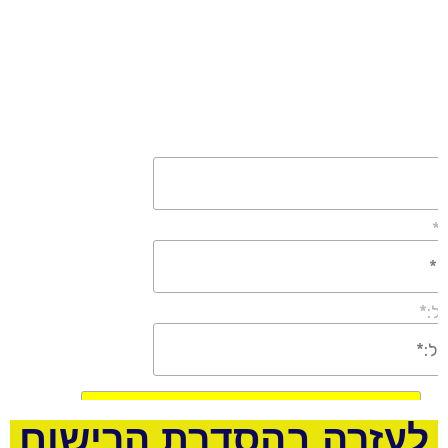
לעזרה
בהסדרת
הרישום