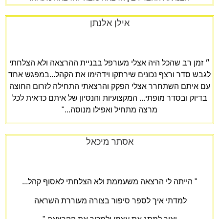
אילן אלנתן
״ זמן רב שהכל היה אצלי מעורפל בבניית ההרצאה ולא הצלחתי
לגבש סדר ורצף נכונים שירתקו וידהימו את הקהל...במפגש אחד
עם איתם השתחרר אצלי הפקק והרצאתי התחילה לזרום החוצה
בדיוק ובסדר מופתי... המקצועיות והנסיון של איתם כדאית לכל
מרצה מתחיל ואפילו מנוסה...
"
אסתר מיכאל
" הייתה לי הרצאה משעממת ולא הצלחתי לאסוף קהל...
למדתי איך לספר סיפור בצורה מעוררת השראה