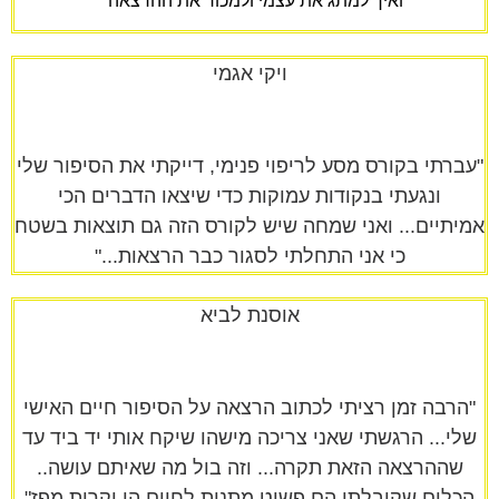
ואיך למתג את עצמי ולמכור את ההרצאה "
ויקי אגמי
"עברתי בקורס מסע לריפוי פנימי, דייקתי את הסיפור שלי
ונגעתי בנקודות עמוקות כדי שיצאו הדברים הכי
אמיתיים... ואני שמחה שיש לקורס הזה גם תוצאות בשטח
כי אני התחלתי לסגור כבר הרצאות..."
אוסנת לביא
"הרבה זמן רציתי לכתוב הרצאה על הסיפור חיים האישי
שלי... הרגשתי שאני צריכה מישהו שיקח אותי יד ביד עד
שההרצאה הזאת תקרה... וזה בול מה שאיתם עושה..
הכלים שקיבלתי הם פשוט מתנות לחיים הן יקרות מפז"