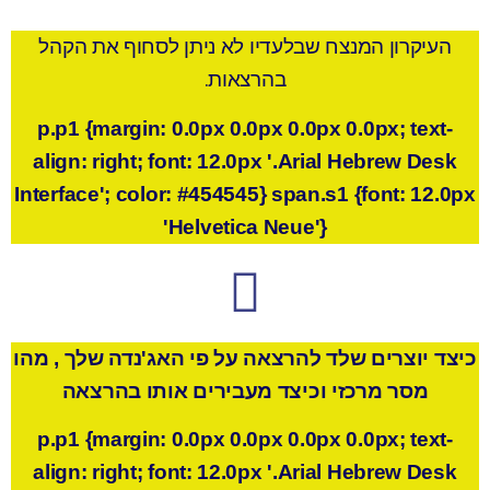
העיקרון המנצח שבלעדיו לא ניתן לסחוף את הקהל
בהרצאות.
p.p1 {margin: 0.0px 0.0px 0.0px 0.0px; text-
align: right; font: 12.0px '.Arial Hebrew Desk
Interface'; color: #454545} span.s1 {font: 12.0px
'Helvetica Neue'}
כיצד
יוצרים
שלד
להרצאה
על
פי
האג'נד
ה
שלך
,
מהו
מסר
מרכזי
וכיצד
מעבירים
אותו
בהרצאה
p.p1 {margin: 0.0px 0.0px 0.0px 0.0px; text-
align: right; font: 12.0px '.Arial Hebrew Desk