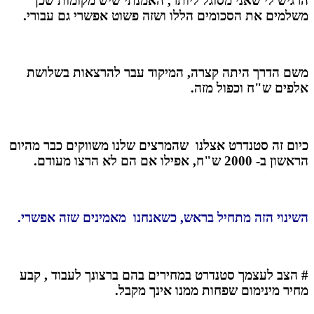
הרגיש לי שאני מסוגל ליותר, האמנתי שיש מקומות שכן
משלמים את הסכומים הללו ושזה פשוט אפשרי גם עבורי.
משם הדרך היתה קצרה, המיקוד עבר להרצאות בשלושת
אלפים ש"ח וכפול מזה.
כיום זה סטנדרט אצלנו שהמרצים שלנו משווקים כבר מהיום
הראשון ב- 2000 ש"ח, אפילו אם הם לא הרצו מעודם.
השינוי הזה מתחיל בראש, כשאנחנו מאמינים שזה אפשרי.
# הצב לעצמך סטנדרט במחירים בהם ברצונך לעבוד , קבע
מחיר מינימום שפחות ממנו אינך מקבל.