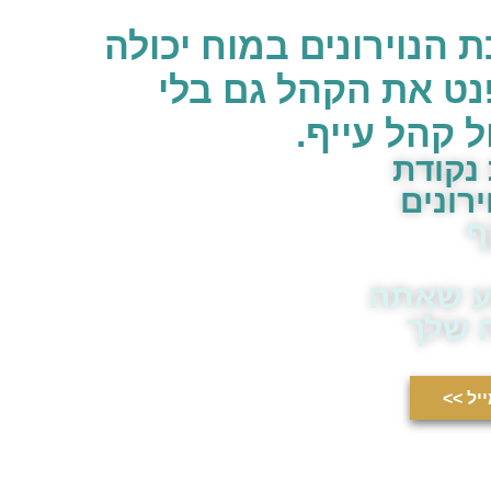
הנוירונים במוח יכולה
ט את הקהל גם בלי
ל קהל עייף.
 נקודת
רונים
ף
ע שאתה
 שלך
יל >>