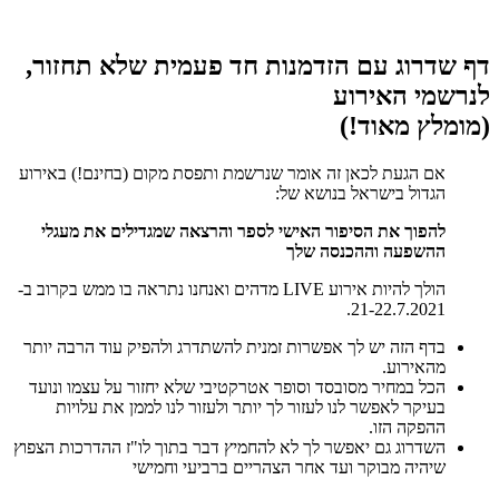
דף שדרוג עם הזדמנות חד פעמית שלא תחזור,
לנרשמי האירוע
(מומלץ מאוד!)
אם הגעת לכאן זה אומר שנרשמת ותפסת מקום (בחינם!) באירוע
הגדול בישראל בנושא של:
להפוך את הסיפור האישי לספר והרצאה שמגדילים את מעגלי
ההשפעה וההכנסה שלך
הולך להיות אירוע LIVE מדהים ואנחנו נתראה בו ממש בקרוב ב-
21-22.7.2021.
בדף הזה יש לך אפשרות זמנית להשתדרג ולהפיק עוד הרבה יותר
מהאירוע.​
הכל במחיר מסובסד וסופר אטרקטיבי שלא יחזור על עצמו ונועד
בעיקר לאפשר לנו לעזור לך יותר ולעזור לנו לממן את עלויות
ההפקה הזו.​
השדרוג גם יאפשר לך לא להחמיץ דבר בתוך לו"ז ההדרכות הצפוץ
שיהיה מבוקר ועד אחר הצהריים ברביעי וחמישי​