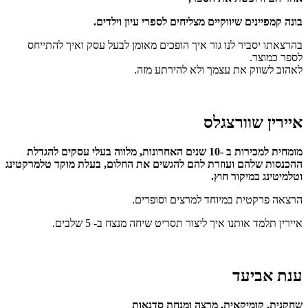
בונה קמפיינים שיווקיים מצליחים לספרי עיון וילדים.
בהרצאתו יסביר לנו גור איך הופכים מאומן לבעל עסק ואיך להתייחס
לספר כמוצר.
לאהוב לשווק את עצמך ולא להירתע מזה.
איירין שוורצגלס
מומחית למכירות ב -10 שנים האחרונות, מלווה בעלי עסקים להגדלת
ההכנסות שלהם ועוזרת להם להגשים את החלום, בעלת מוקד טלמרקטינג
וטלמיטינג במיקור חוץ.
הרצאה פרקטית במיוחד למרצים וסופרים.
איירין תלמד אותנו איך ליצור תסריט שיחה מנצח ב- 5 שלבים.
ענת אביעד
שחקנית, קומיקאית, מרצה ומנחת סדנאות