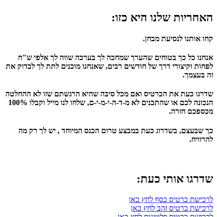
האחריות שלנו היא כזו:
קחו אותנו לנסיעת מבחן.
אנחנו כל כך בטוחים שהערך שמחכה לך בערכה שווה לך אלפי ש"ח
לפחות וקיצורי דרך של חודשים רבים, שאנחנו מוכנים לתת לך לבדוק את
זה בעצמך.
שדרגו כעת את הכרטיס ואם מכל סיבה שהיא הרגשתם שזו לא ההחלטה
הנכונה לכם או שהתכנים לא מ-ד-ה-י-מ-י-ם, שלחו לנו מייל וקבלו 100%
מכספכם חזרה.
כך שבעצם, בשדרוג כעת במבצע טרום הכנס המיוחד ,
יש לך רק מה
להרוויח
.
שדרגו אותי כעת:
לרכישת כרטיס כסף לחץ כאן
לרכישת כרטיס זהב לחץ כאן
לרכישת כרטיס פלטינום לחץ כאן