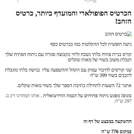
הכרטיס הפופולארי והמועדף ביותר, כרטיס
הזהב!
גישה חופשית לכל ההקלטות כמו בכרטיס כסף
קורס בניית פתיח בלתי נשכח וליווי בקבוצה סגורה עם ניתוח הפתיח שלך
וקבלת משוב בשווי של מאות שקלים
שני קורסים לחיבור עמוק עם הקהל וההשפעה עליו בגישה בלתי מוגבלת
לתכנים בשווי 399 ש"ח
אתגר 72 השעות לתחילת כתיבת הספר שלך בשווי מאות שקלים.
בונוס! מפגש ניתוח פתיחים על הבמה הווירטואלית 
, אותו תמחרנו רק ב- 
297 ש"ח.
ההשקעה במבצע של דף זה
במקום 776 ש"ח