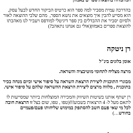
בהדרכה עמית מסביר למה ספר הוא כרטיס הביקור החדש לבעל עסק,
הוא מסייע להבין איך מוצאים את נושא הספר, מהם שלבי ההוצאה לאור
ולסיום יסביר את ההבדלים בין ספר דיגיטלי למודפס ויעביר לנו מאהבתו
להוצאת ספרים באמזון(אולי גם אנחנו נתאהב?)
רן ניטקה
אומן בלונים בינ"ל
מרצה מצליח לתחומי מוטיבציה והשראה.
מבוגרי התוכנית ליצירת הרצאת השראה על סיפור אישי וכיום מנחה בכיר
בתוכנית , מלווה מרצים ליצירת הרצאת ההשראה שלהם על סיפור אישי.
רן ישתף אותנו בשיטות השיווק והמכירה המוצלחות ביותר שמסייעות לו
לתאם מעל ל- 4 הרצאות בשבוע!!!(טפו , טפו, שום בצל
זו הרצאת חובה
לכל מי שאי פעם חשב להסתפק במימוש שליחותו פעם/פעמיים
בחודש
…)