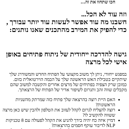
חכו שתחוו את זה…
וזה עוד לא הכל...
חשבנו מה עוד אפשר לעשות עוד יותר עבורך ,
כדי להפיק את המירב מהתכנים שאנו נותנים:
גישה להדרכה ייחודית של ניתוח פתיחים באופן
אישי לכל מרצה
במפגש ייחודי, ניתן לך משוב מקצועי על הפתיח החדש והמשודרג שלך
שיתקיים בטבילת האש הראשונה שלך על הבמה הוירטואלית בזום.
כמובן שרק הצפיה בפתיחים של מרצים אחרים והקשבה למשוב שהם
מקבלים שווה זהב ותגרום לשיפור אדיר של הפתיח של הרצאתך.
האם היית רוצה בהרצאה שלך פתיח כזה שמרתק מהשניות
הראשונות?
רוצה להצליח לגרום לקהל לעזוב את הטלפון ולהבין שיש כאן מרצה
ששווה להקשיב לו?
דמיין איזה כח יהיה בידך להניע את הקהל לפעולה עם 8 טכניקות
NLP לדיבור עוקף חסמים בהרצאות?