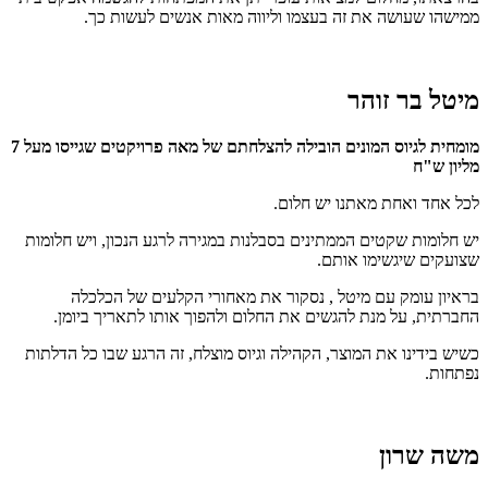
ממישהו שעושה את זה בעצמו
וליווה מאות אנשים לעשות כך.
מיטל בר זוהר
מומחית לגיוס המונים הובילה להצלחתם של מאה פרויקטים שגייסו מעל 7
מליון ש"ח
לכל אחד ואחת מאתנו יש חלום.
יש חלומות שקטים הממתינים בסבלנות במגירה לרגע הנכון, ויש חלומות
שצועקים שיגשימו אותם.
בראיון עומק עם מיטל , נסקור את מאחורי הקלעים של הכלכלה
החברתית, על מנת להגשים את החלום ולהפוך אותו לתאריך ביומן.
כשיש בידינו את המוצר, הקהילה וגיוס מוצלח, זה הרגע שבו כל הדלתות
נפתחות.
משה שרון