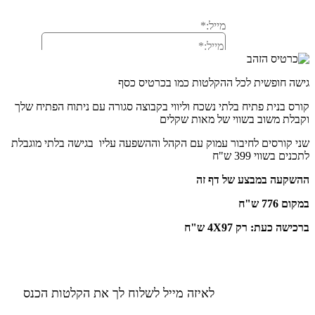
גישה חופשית לכל ההקלטות כמו בכרטיס כסף
קורס בנית פתיח בלתי נשכח וליווי בקבוצה סגורה עם ניתוח הפתיח שלך
וקבלת משוב בשווי של מאות שקלים
שני קורסים לחיבור עמוק עם הקהל וההשפעה עליו בגישה בלתי מוגבלת
לתכנים בשווי 399 ש"ח
ההשקעה במבצע של דף זה
במקום 776 ש"ח
ברכישה כעת: רק 4X97 ש"ח