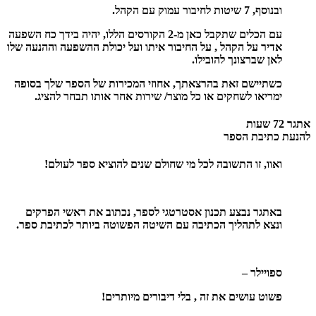
ובנוסף, 7 שיטות לחיבור עמוק עם הקהל.
עם הכלים שתקבל כאן מ-2 הקורסים הללו, יהיה בידך כח השפעה
אדיר על הקהל , על החיבור איתו ועל יכולת ההשפעה וההנעה שלו
לאן שברצונך להובילו.
כשתיישם זאת בהרצאתך, אחוזי המכירות של הספר שלך בסופה
ימריאו לשחקים או כל מוצר/ שירות אחר אותו תבחר להציג.
אתגר 72 שעות
להנעת כתיבת הספר
ואוו, זו התשובה לכל מי שחולם שנים להוציא ספר לעולם!
באתגר נבצע תכנון אסטרטגי לספר, נכתוב את ראשי הפרקים
ונצא לתהליך הכתיבה עם השיטה הפשוטה ביותר לכתיבת ספר.
ספויילר –
פשוט עושים את זה , בלי דיבורים מיותרים!