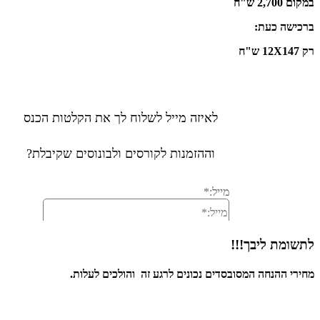
במקום 2,700 ש"ח
ברכישה כעת:
רק 12X147 ש"ח
לתשומת ליבך!!!
מחירי ההנחה המסובסדים נכונים לרגע זה והולכים לעלות.