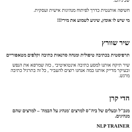
שביניהם.
חשיפה אותנטית כדרך לפיתוח מנהיגות אישית ועסקית.
מי שיש לו אומץ, שיגיע לשמוע את מירי!!!
שיר שוורץ
תרפיסטית בכתיבה טיפולית ומנחה סדנאות כתיבה וקלפים מטאפוריים
שיר תיקח אותנו למסע כתיבה אינטואיטיבי , כזה שמרפא את הנפש
ובעיקר מדייק אותנו במה אנחנו רוצים להעביר , כל זה בתרגיל כתיבה
מרגש.
הדי קרן
מנכ"ל ובעלים של ביה"ס למרצים 'מנהיג על הבמה' – למרצים שהם
מנהיגים.
NLP TRAINER