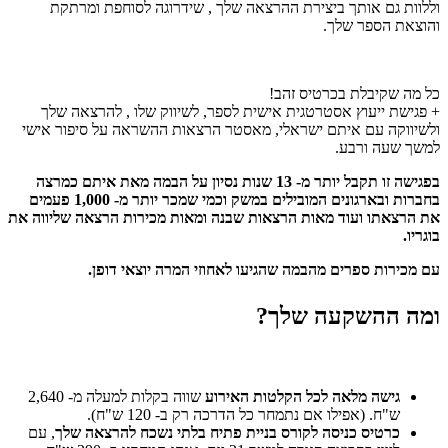
וללוות גם אותך ביצירת ההרצאה שלך , שידרוגה לסוחפת ומרתקת
והוצאת הספר שלך.
כל מה שקיבלת בכרטיס זהב!
+ פגישת ייעוץ אסטרטגית אישית לספר, לשיווק שלו , להרצאה שלך
ולשיווקה עם איתם ישראלי, מאסטר הרצאות ההשראה על סיפור אישי
למשך שעה ורבע.
בפגישה זו תקבל יותר מ- 13 שנות נסיון על הבמה מאת איתם כמרצה
בחברות ובארגונים המובילים במשק וכמי שמכר יותר מ- 1,000 פעמים
את הרצאתו ועוד מאות הרצאות שבנה ומאות מכירות הרצאה שליווה את
בוגריו.
עם מכירות ספרים מהבמה שהגיעו לאחוזי המרה יוצאי דופן.
ומה ההשקעה שלך?
גישה מלאה לכל הקלטות האירוע
שווה בקלות למעלה מ- 2,640
ש"ח. (אפילו אם נתמחר כל הדרכה רק ב- 120 ש"ח).
כרטיס כניסה לקורס בניית פתיח בלתי נשכח להרצאה שלך
, עם