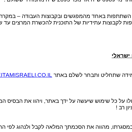
ו השתתפות באחד מהמפגשים ובקבוצות העבודה – במקרה הניד
ות לקבוצות עתידיות של התוכנית להכשרת המרצים עד ש
 ישראלי
במידה שתחליט ותבחר לשלם באתר
ITAMISRAELI.CO.IL
לו על כל שימוש שיעשה על ידך באתר, ויהוו את הבסיס המש
ן רב !
במסגרתו, מהווה את הסכמתך המלאה לקבל ולנהוג לפי התק