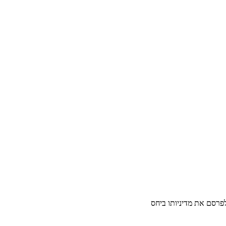
רסם את מדיניותו ביחס