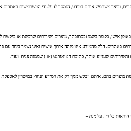
ים, וכיצד משתמש איתם במידע, הנמסר לו על-ידי המשתמשים באתרים או
אופן אישי, כלומר בשמו ובכתובתך, מוצרים ושירותים שרכשת או ביקשת 
ותים באתרים. חלק מהמידע אינו מזהה אותך אישית ואינו נשמר ביחד עם פר
ינו אותך, כתובת האינטרנט (IP ) שממנה פנית ועוד.
ת מוצרים בהם, איתם יבקש ממך רק את המידע הנחוץ במישרין לאספקת ה
הוראות כל דין, על מנת –