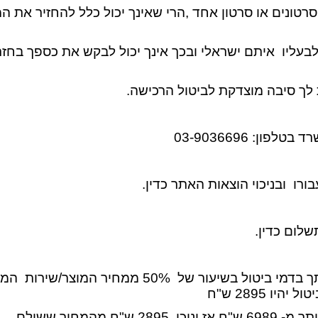
נים או סרטון אחד ,הרי שאינך יכול כלל להחזיר את המ
ו לבעליו איתם ישראלי ובכך אינך יכול לבקש את כספך ב
 לך סיבה מוצדקת לביטול הרכישה.
: 03-9036696
ו ובניכוי הוצאות האתר כדין.
שלום כדין.
חיר ששולם .