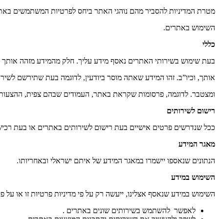
מטרת המדיניות להסביר מהם נוהגי האתר ביחס לפרטיות המשתמשים באתר
השימוש באתרים.
כללי
בעת שימוש בשירותי האתרים נאסף מידע עליך. חלק מהמידע מזהה אותך ב
אותך, וכיו”ב. זהו המידע שאתה מוסר ביודעין, לדוגמה בעת שתירשם לשיר
ומצטבר. לדוגמה, פרסומות שקראת באתר, העמודים שבהם צפית, ההצעות והשירותים שעני
רישום לשירותים
ככל שנדרשים פרטים אישיים בעת רישום לשירותים באתרים או בעת רכיש
מאגר המידע
הנתונים שנאספו יישמרו במאגר המידע של איתם ישראלי ובאחריותו.
השימוש במידע
השימוש במידע שנאסף אצלינו, ייעשה רק על פי מדיניות פרטיות זו או על פי 
לאפשר להשתמש בשירותים שונים באתרים .