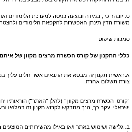
ט. יובהר כי , במידה ובוצעה כניסה למערכת הלימודים וא
משורת הדין תינתן האפשרות להקפאת הלימודים ולהצטרפ
סמכות שיפוט
כללי התקנון של קורס הכשרת מרצים מקוון של איתם
א.ראשית תקנון זה מבטא את התנאים אשר חלים עליך 
צורת תשלום אחרת.
"קורס הכשרת מרצים מקוון " (להלן "האתר") הוראותיו יחו
ישראלי. עקב כך, הנך מתבקש לקרוא תקנון זה במלואו ובעיו
ב. גלישה ושימוש באתר ו/או באילו מהשירותים המוצעים 