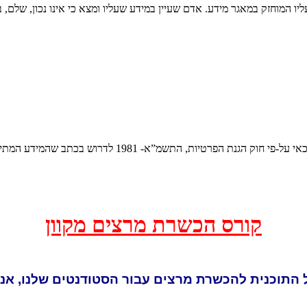
מ”א- 1981 לדרוש בכתב שהמידע המתייחס אליך יימחק ממאגר
קורס הכשרת מרצים מקוון
 התוכנית להכשרת מרצים עבור הסטודנטים שלנו,
אנו