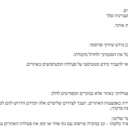
ם.
ניינות שלך
 אותך.
 מידע שיווקי ופרסומי.
טל את הסכמתך ולחדול מקבלתו.
אי להעביר מידע סטטיסטי על פעילות המשתמשים באתרים.
פעילותך באתר אלא במקרים המפורטים להלן:
ירה באמצעות האתרים, יועבר לצדדים שלישיים אלה המידע הדרוש להם ל
ת פרטיך;.
ד שלישי;
ד כלשהו – וכן במקרה שיתמזג עם גוף אחר או ימזג את פעילות האתרים עם