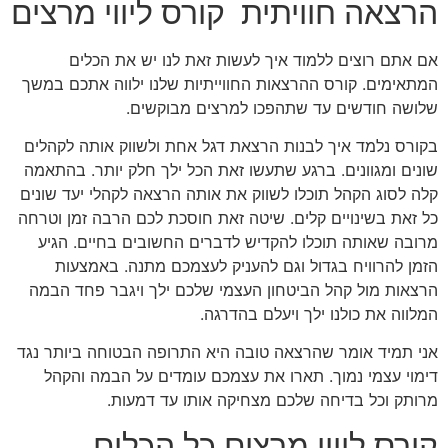
הרצאה חוויתית קורס ליווי מרצים
אם אתם רוצים ללמוד איך לעשות זאת לנו יש את הכלים
המתאימים. קורס ההרצאות החווייתיות שלנו ילווה אתכם במשך
שלושה חודשים עד שתהפכו למרצים מבוקשים.
בקורס נלמד איך לבנות הרצאת דגל אחת ולשווק אותה לקהלים
שונים ומגוונים. ברגע שתעשו זאת הכל ילך חלק יותר. בהתאמה
קלה לסוג הקהל תוכלו לשווק את אותה הרצאה לקהלי יעד שונים
כל זאת בשינויים קלים. שיטה זאת חוסכת לכם הרבה זמן וטרחה
מרובה שאותה תוכלו להקדיש לדברים החשובים בחיים. הגיע
הזמן להרוויח בגדול וגם להעניק לעצמכם מתנה. באמצעות
הרצאות מול קהל הביטחון העצמי שלכם ילך ויגבר פחד הבמה
המלווה את כולנו ילך ויעלם בהדרגה.
אני תמיד אומר שהרצאה טובה היא התרופה הבטוחה ביותר נגד
דימוי עצמי נמוך. תארו את עצמכם עומדים על הבמה והקהל
מרותק וכל בדיחה שלכם מצחיקה אותו עד דמעות.
קורס ליווי מרצים כל הכלים