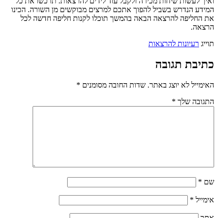
ואיך לעשות שיחות מכירה ולקבל עוד לידים להרצאות. תרכשו את כל
המידע הנדרש בשביל להפוך אתכם למרצים מבוקשים מן השורה. הכינו
את החליפה להרצאה הבאה בהמשך תוכלו לקנות חליפה חדשה לכל
הרצאה.
תוייג
רעיונות להרצאות
כתיבת תגובה
האימייל לא יוצג באתר.
שדות החובה מסומנים
*
התגובה שלך
*
שם
*
אימייל
*
אתר