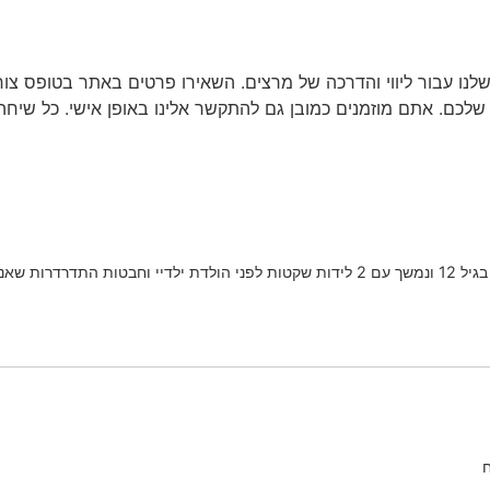
לנו עבור ליווי והדרכה של מרצים. השאירו פרטים באתר בטופס צ
ם. אתם מוזמנים כמובן גם להתקשר אלינו באופן אישי. כל שיחה 
אין לי שום עסק אבל סיפור חיים מטלטל שהתחיל בגיל 12 ונמשך עם 2 לידות שקטות לפנ
ח