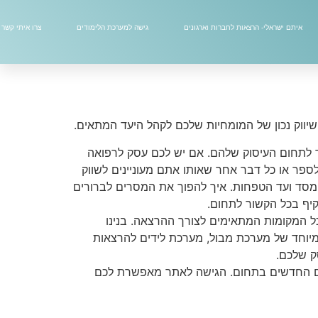
כשרת מרצים המותאם במיוחד עבור בעלי עסקים
ת לשם הגדלת מקורות ההכנסה. אם תדעו לשווק את
איתם ישראלי- הרצאות לחברות וארגונים
גישה למערכת הלימודים
צרו איתי קשר
ם הנדרשים עבור בניית ההרצאה ושיווקה, באופן
 בעצמכם.
יווק נכון של המומחיות שלכם לקהל היעד המתאים.
וחד לתחום העיסוק שלהם. אם יש לכם עסק לרפואה
ספר או כל דבר אחר שאותו אתם מעוניינים לשווק
מסד ועד הטפחות. איך להפוך את המסרים לברורים
קיף בכל הקשור לתחום.
ל המקומות המתאימים לצורך ההרצאה. בנינו
יוחד של מערכת מבול, מערכת לידים להרצאות
ק שלכם.
ים החדשים בתחום. הגישה לאתר מאפשרת לכם