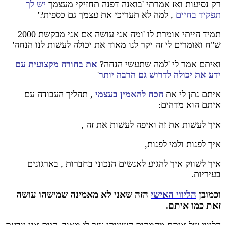
רק נסיעות ואז אמרתי 'בואנה דפנה תחזיקי מעצמך
יש לך
תפקיד בחיים
, למה לא תעריכי את עצמך גם כספית?'
תמיד הייתי אומרת לו 'ומה אני עושה אם אני מבקשת 2000
ש"ח ואומרים לי זה יקר לנו מאוד את יכולה לעשות לנו הנחה'
ואיתם אמר לי 'למה שתעשי הנחה?
את בחורה מקצועית עם
ידע את יכולה לדרוש גם הרבה יותר
'
איתם נתן לי את
הכח להאמין בעצמי
, תהליך העבודה עם
איתם הוא מדהים:
איך לעשות את זה ואיפה לעשות את זה ,
איך לפנות ולמי לפנות,
איך לשווק איך להגיע לאנשים הנכוני בחברות , בארגונים
בעיריות.
וכמובן
הליווי האישי
הזה שאני לא מאמינה שמישהו עושה
זאת כמו איתם.