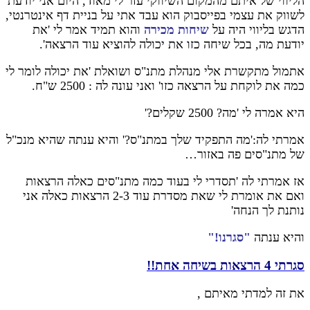
הליווי של איתם מהמקום השיווקי עזר לי מאוד, היום אני יודעת
לשווק את עצמי בפייסבוק הוא עבד אתי על בניית דף אינטרנטי,
הדגש בליווי היה על
שיחות מכירה
והוא תמיד אמר לי 'את
יודעת מה, בכל שיחה כזו את יכולה להוציא עוד הרצאה'.
אתמול מתקשרת אלי מנהלת מתנ"ס ושואלת 'את יכולה לומר לי
כמה את לוקחת על הרצאה כזו' ואני עונה לה : 2500 ש"ח.
היא אמרה לי 'מה? 2500 שקלים?'
אמרתי לה:'מה התפקיד שלך במתנ"ס?' והיא ענתה שהיא מנכ"ל
של מתנ"סים פה באזור…
אז אמרתי לה 'תסדרי לי בעוד כמה מתנ"סים כאלה הרצאות
ואם את אומרת לי שאת מסדרת עוד 2-3 הרצאות כאלה אני
נותנת לך הנחה'
והיא ענתה
"סגרנו!"
סגרתי 4 הרצאות בשיחה אחת!!
את זה למדתי מאיתם ,