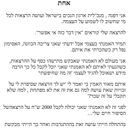
אחת
אני דפנה , מנכ"לית ארגון הנכים בישראל ועושה הרצאות לכל
מי שחשוב לו לשמוע על העצמה.
להרצאה שלי קוראים "אין דבר כזה אי אפשר".
תמיד האמנתי בעצמי אבל ידעתי שאני צריכה הכוונה, האסימון
נפל רק כשהכרתי את איתם.
אני מעולם לא האמנתי שאבקש מתישהו כסף על ההרצאות,
כשהגעתי לאיתם לא האמנתי שאני יוכל לקבל כל כך הרבה
מידע ושאוכל להגיד לעצמי 'זה מה שחיפשתי'
איתם מאוד האמין בי ואמר לי 'יש לך הרצאה שסיפרת לי על
זכויות שאת עושה למה גם את זה את לא מפתחת , למה שלא
תקבלי על זה שכר?'
לפני זה לא האמנתי שאני יכולה לקבל 2000 ש"ח על הרצאהשל
הסיפור חיים שלי…
בהתחלה הייתי עושה זאת בההתנדבות ואחר כך הייתי מבקשת