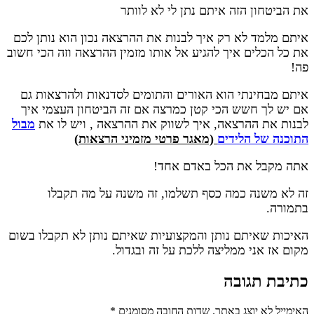
את הביטחון הזה איתם נתן לי לא לוותר
איתם מלמד לא רק איך לבנות את ההרצאה נכון הוא נותן לכם
את כל הכלים איך להגיע אל אותו מזמין ההרצאה וזה הכי חשוב
פה!
איתם מבחינתי הוא האורים והתומים לסדנאות ולהרצאות גם
אם יש לך חשש הכי קטן כמרצה אם זה הביטחון העצמי איך
לבנות את ההרצאה, איך לשווק את ההרצאה , ויש לו את
מבול
התוכנה של הלידים
(מאגר פרטי מזמיני הרצאות)
אתה מקבל את הכל באדם אחד!
זה לא משנה כמה כסף תשלמו, זה משנה על מה תקבלו
בתמורה.
האיכות שאיתם נותן והמקצועיות שאיתם נותן לא תקבלו בשום
מקום אז אני ממליצה ללכת על זה ובגדול.
כתיבת תגובה
האימייל לא יוצג באתר.
שדות החובה מסומנים
*